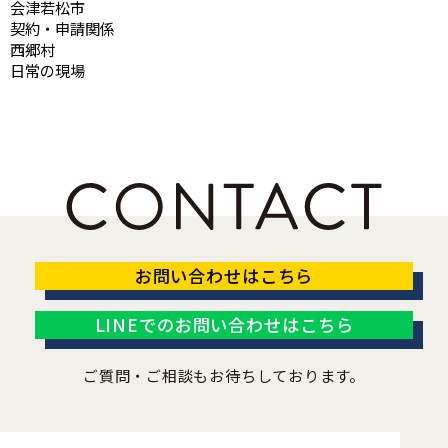
会津若松市
契約・申請関係
西郷村
日常の現場
お問い合わせはこちら
LINEでのお問い合わせはこちら
ご質問・ご相談もお待ちしております。