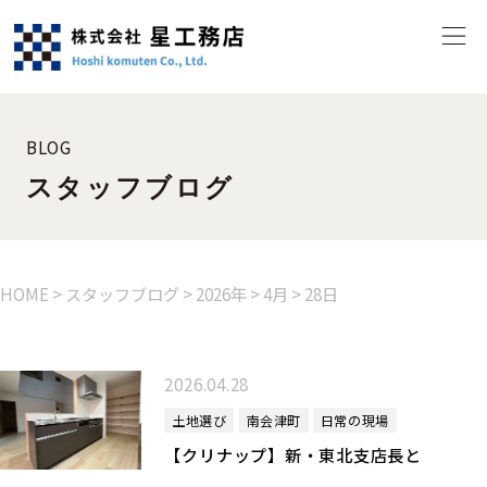
BLOG
スタッフブログ
HOME
>
スタッフブログ
>
2026年
>
4月
>
28日
2026.04.28
土地選び
南会津町
日常の現場
【クリナップ】新・東北支店長と