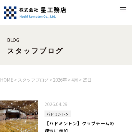
BLOG
スタッフブログ
HOME
>
スタッフブログ
>
2026年
>
4月
>
29日
2026.04.29
バドミントン
【バドミントン】クラブチームの
練習に参加