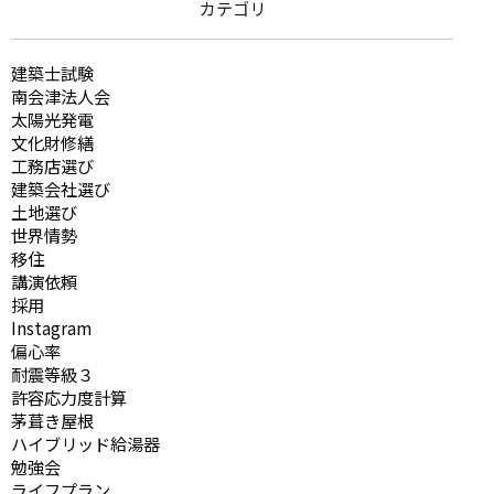
カテゴリ
建築士試験
南会津法人会
太陽光発電
文化財修繕
工務店選び
建築会社選び
土地選び
世界情勢
移住
講演依頼
採用
Instagram
偏心率
耐震等級３
許容応力度計算
茅葺き屋根
ハイブリッド給湯器
勉強会
ライフプラン