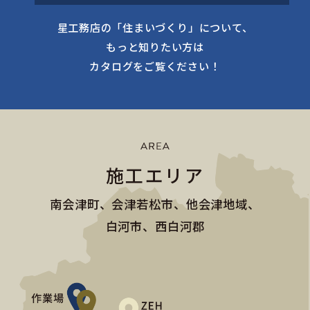
星工務店の「住まいづくり」について、
もっと知りたい方は
カタログをご覧ください！
施工エリア
南会津町、会津若松市、他会津地域、
白河市、西白河郡