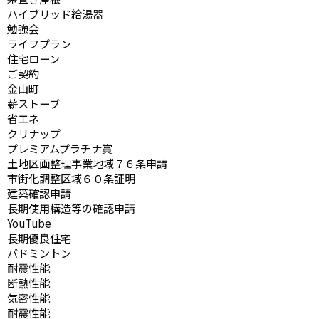
ハイブリッド給湯器
勉強会
ライフプラン
住宅ローン
ご契約
金山町
薪ストーブ
省エネ
クリナップ
プレミアムプラチナ賞
土地区画整理事業地域７６条申請
市街化調整区域６０条証明
建築確認申請
長期使用構造等の確認申請
YouTube
長期優良住宅
バドミントン
耐震性能
断熱性能
気密性能
耐震性能