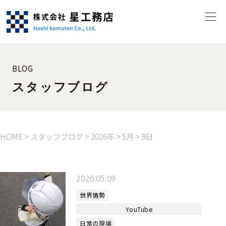
BLOG
スタッフブログ
HOME
>
スタッフブログ
>
2026年
>
5月
>
9日
2026.05.09
世界情勢
YouTube
日常の現場