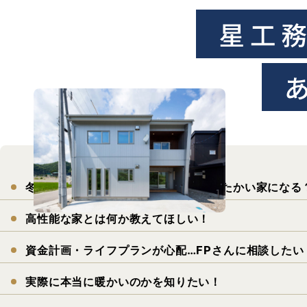
冬あったかい家にしたい！
本当にあったかい家になる
高性能な家とは何か教えてほしい！
資金計画・ライフプランが心配…
FPさんに相談したい
実際に本当に暖かいのかを知りたい！