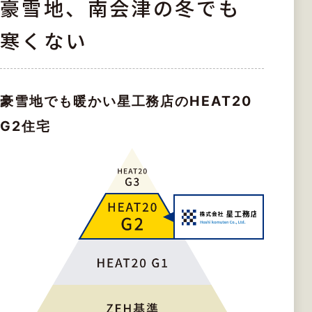
豪雪地、南会津の冬でも
寒くない
豪雪地でも暖かい星工務店のHEAT20
G2住宅