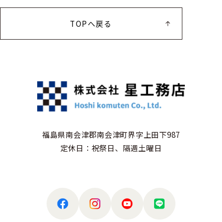
TOPへ戻る
福島県南会津郡南会津町界字上田下987
定休日：祝祭日、隔週土曜日