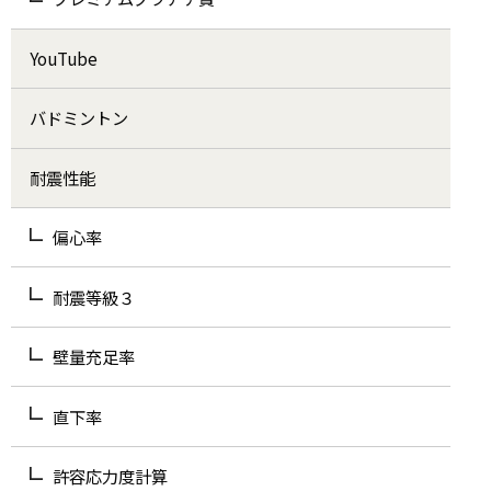
YouTube
バドミントン
耐震性能
偏心率
耐震等級３
壁量充足率
直下率
許容応力度計算