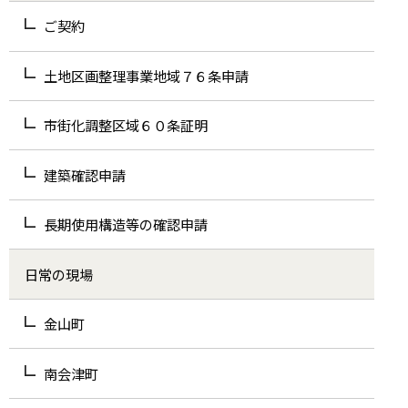
ご契約
土地区画整理事業地域７６条申請
市街化調整区域６０条証明
建築確認申請
長期使用構造等の確認申請
日常の現場
金山町
南会津町