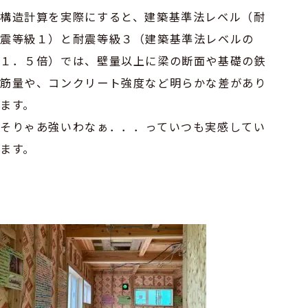
構造計算を実際にすると、建築基準法レベル（耐
震等級１）と耐震等級３（建築基準法レベルの
１．５倍）では、壁量以上に梁の断面や基礎の鉄
筋量や、コンクリート強度など明らかな差があり
ます。
そりゃあ強いわなぁ．．．っていつも実感してい
ます。