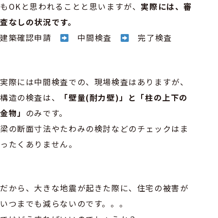
もOKと思われることと思いますが、
実際には、審
査なしの状況です。
建築確認申請
中間検査
完了検査
実際には中間検査での、現場検査はありますが、
構造の検査は、
「壁量(耐力壁)」と「柱の上下の
金物」
のみです。
梁の断面寸法やたわみの検討などのチェックはま
ったくありません。
だから、大きな地震が起きた際に、住宅の被害が
いつまでも減らないのです。。。