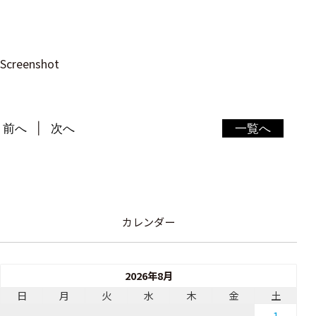
Screenshot
前へ
次へ
一覧へ
カレンダー
2026年8月
日
月
火
水
木
金
土
1