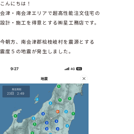
こんにちは！
会津・南会津エリアで超高性能注文住宅の
設計・施工を得意とする㈱星工務店です。
今朝方、南会津郡桧枝岐村を震源とする
震度５の地震が発生しました。