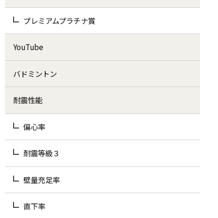
プレミアムプラチナ賞
YouTube
バドミントン
耐震性能
偏心率
耐震等級３
壁量充足率
直下率