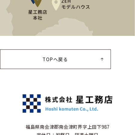
TOPへ戻る
福島県南会津郡南会津町界字上田下987
定休日：祝祭日、隔週土曜日