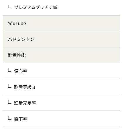
プレミアムプラチナ賞
YouTube
バドミントン
耐震性能
偏心率
耐震等級３
壁量充足率
直下率