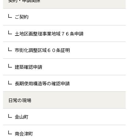
ご契約
土地区画整理事業地域７６条申請
市街化調整区域６０条証明
建築確認申請
長期使用構造等の確認申請
日常の現場
金山町
南会津町