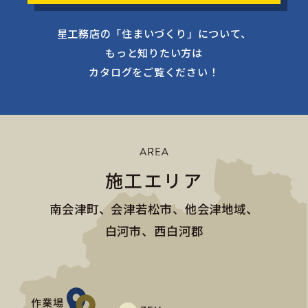
星工務店の「住まいづくり」について、
もっと知りたい方は
カタログをご覧ください！
施工エリア
南会津町、会津若松市、他会津地域、
白河市、西白河郡