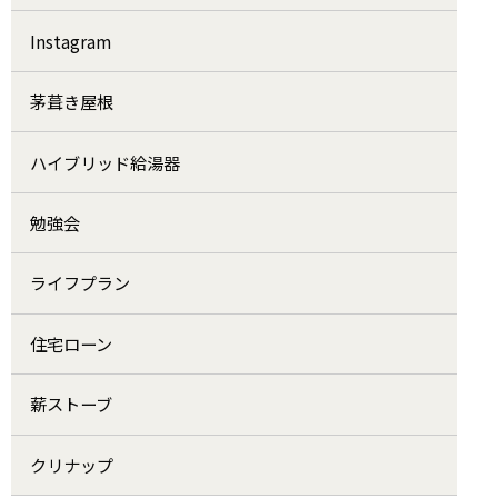
Instagram
茅葺き屋根
ハイブリッド給湯器
勉強会
ライフプラン
住宅ローン
薪ストーブ
クリナップ