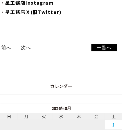
・
星工務店Instagram
・
星工務店Ｘ(旧Twitter)
前へ
次へ
一覧へ
カレンダー
2026年8月
日
月
火
水
木
金
土
1