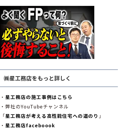
㈱星工務店をもっと詳しく
・
星工務店の施工事例はこちら
・弊社のYouTubeチャンネル
「
星工務店が考える高性能住宅への道のり
」
・
星工務店faceboook