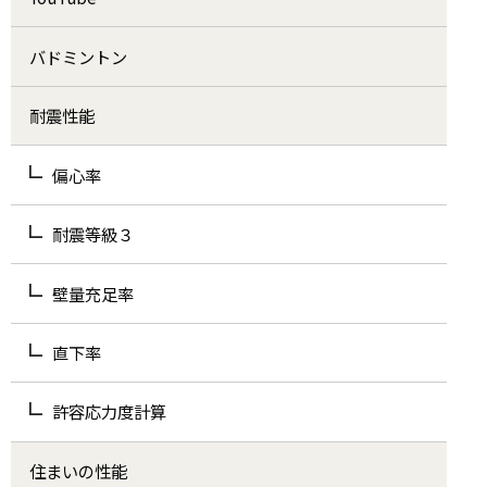
バドミントン
耐震性能
偏心率
耐震等級３
壁量充足率
直下率
許容応力度計算
住まいの性能