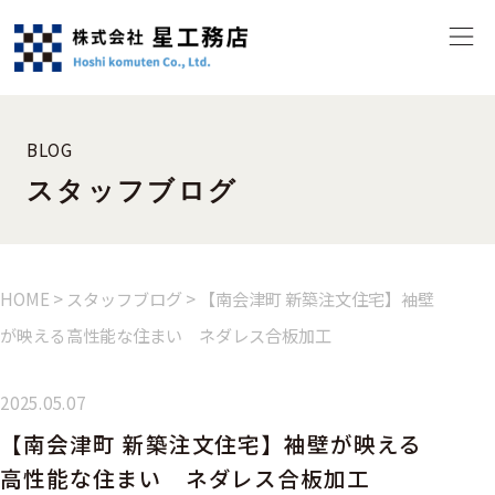
BLOG
スタッフブログ
HOME
>
スタッフブログ
>
【南会津町 新築注文住宅】袖壁
が映える高性能な住まい ネダレス合板加工
2025.05.07
【南会津町 新築注文住宅】袖壁が映える
高性能な住まい ネダレス合板加工