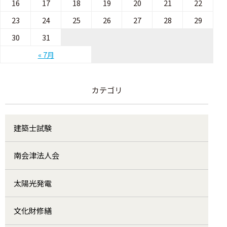
16
17
18
19
20
21
22
23
24
25
26
27
28
29
30
31
« 7月
カテゴリ
建築士試験
南会津法人会
太陽光発電
文化財修繕