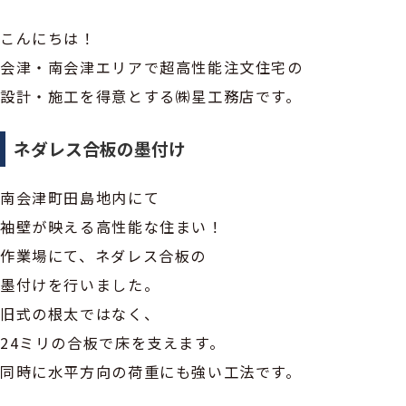
こんにちは！
会津・南会津エリアで超高性能注文住宅の
設計・施工を得意とする㈱星工務店です。
ネダレス合板の墨付け
南会津町田島地内にて
袖壁が映える高性能な住まい！
作業場にて、ネダレス合板の
墨付けを行いました。
旧式の根太ではなく、
24ミリの合板で床を支えます。
同時に水平方向の荷重にも強い工法です。