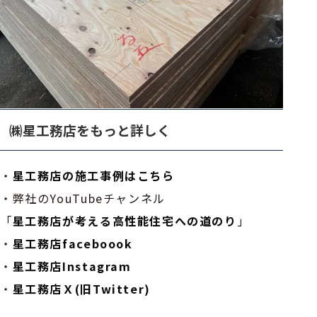
㈱星工務店をもっと詳しく
・
星工務店の施工事例はこちら
・弊社のYouTubeチャンネル
「
星工務店が考える高性能住宅への道のり
」
・
星工務店faceboook
・
星工務店Instagram
・
星工務店Ｘ(旧Twitter)