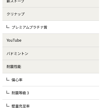
薪ストーブ
クリナップ
プレミアムプラチナ賞
YouTube
バドミントン
耐震性能
偏心率
耐震等級３
壁量充足率