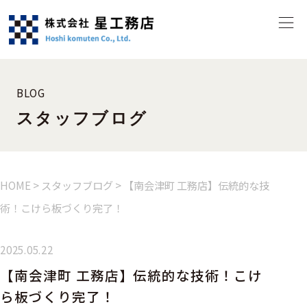
BLOG
スタッフブログ
HOME
>
スタッフブログ
>
【南会津町 工務店】伝統的な技
術！こけら板づくり完了！
2025.05.22
【南会津町 工務店】伝統的な技術！こけ
ら板づくり完了！