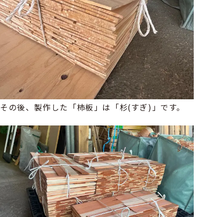
その後、製作した「杮板」は「杉(すぎ)」です。