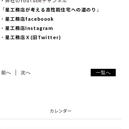
・弊社のYouTubeチャンネル
「
星工務店が考える高性能住宅への道のり
」
・
星工務店faceboook
・
星工務店Instagram
・
星工務店Ｘ(旧Twitter)
前へ
次へ
一覧へ
カレンダー