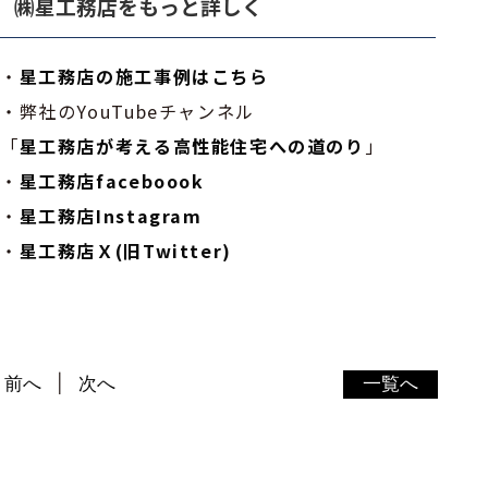
㈱星工務店をもっと詳しく
・
星工務店の施工事例はこちら
・弊社のYouTubeチャンネル
「
星工務店が考える高性能住宅への道のり
」
・
星工務店faceboook
・
星工務店Instagram
・
星工務店Ｘ(旧Twitter)
前へ
次へ
一覧へ