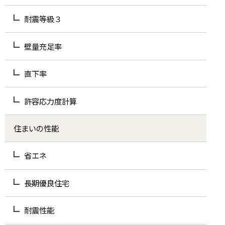
耐震等級３
壁量充足率
直下率
許容応力度計算
住まいの性能
省エネ
長期優良住宅
耐震性能