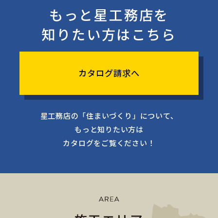
もっと星工務店を
知りたい方はこちら
カタログ請求へ
星工務店の「住まいづくり」について、
もっと知りたい方は
カタログをご覧ください！