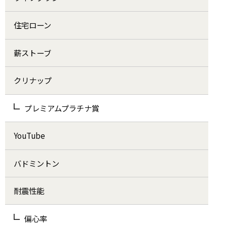
住宅ローン
薪ストーブ
クリナップ
プレミアムプラチナ賞
YouTube
バドミントン
耐震性能
偏心率