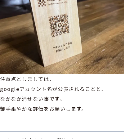
注意点としましては、
googleアカウント名が公表されることと、
なかなか消せない事です。
御手柔やかな評価をお願いします。