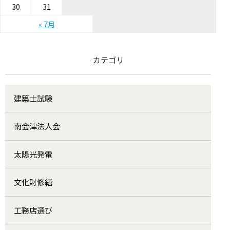
30
31
« 7月
カテゴリ
建築士試験
南会津法人会
太陽光発電
文化財修繕
工務店選び