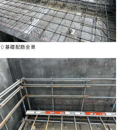
⇧基礎配筋全景