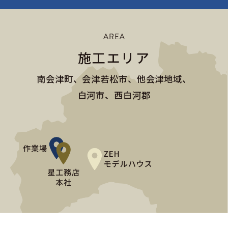
施工エリア
南会津町、会津若松市、他会津地域、
白河市、西白河郡