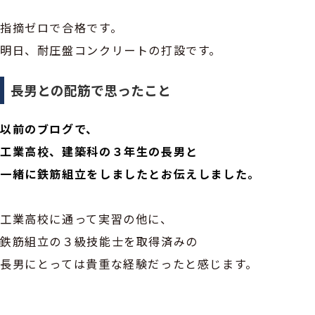
指摘ゼロで合格です。
明日、耐圧盤コンクリートの打設です。
長男との配筋で思ったこと
以前のブログで、
工業高校、建築科の３年生の長男と
一緒に鉄筋組立をしましたとお伝えしました。
工業高校に通って実習の他に、
鉄筋組立の３級技能士を取得済みの
長男にとっては貴重な経験だったと感じます。