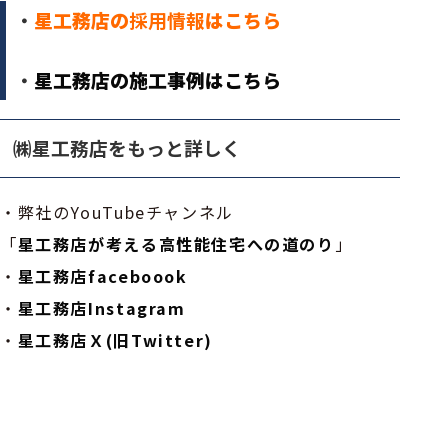
・
星工務店の
採用情報
はこちら
・
星工務店の施工事例はこちら
㈱星工務店をもっと詳しく
・弊社のYouTubeチャンネル
「
星工務店が考える高性能住宅への道のり
」
・
星工務店faceboook
・
星工務店Instagram
・
星工務店Ｘ(旧Twitter)