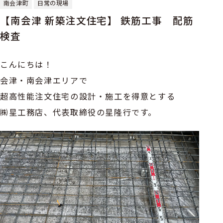
南会津町
日常の現場
【南会津 新築注文住宅】 鉄筋工事 配筋
検査
こんにちは！
会津・南会津エリアで
超高性能注文住宅の設計・施工を得意とする
㈱星工務店、代表取締役の星隆行です。