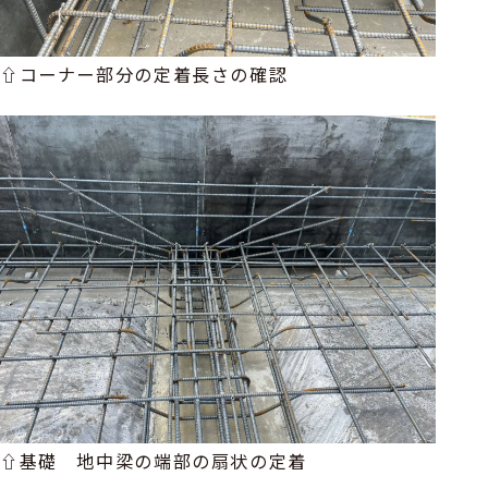
⇧コーナー部分の定着長さの確認
⇧基礎 地中梁の端部の扇状の定着