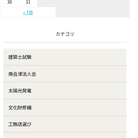
30
31
« 7月
カテゴリ
建築士試験
南会津法人会
太陽光発電
文化財修繕
工務店選び