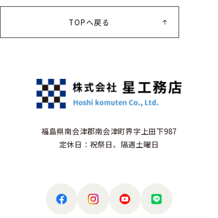
TOPへ戻る
福島県南会津郡南会津町界字上田下987
定休日：祝祭日、隔週土曜日