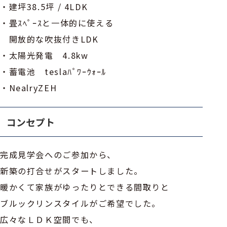
・建坪38.5坪 / 4LDK
・畳ｽﾍﾟｰｽと一体的に使える
開放的な吹抜付きLDK
・太陽光発電 4.8kw
・蓄電池 teslaﾊﾟﾜｰｳｫｰﾙ
・NealryZEH
コンセプト
完成見学会へのご参加から、
新築の打合せがスタートしました。
暖かくて家族がゆったりとできる間取りと
ブルックリンスタイルがご希望でした。
広々なＬＤＫ空間でも、