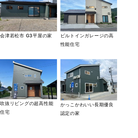
会津若松市 G3平屋の家
ビルトインガレージの高
性能住宅
吹抜リビングの超高性能
かっこかわいい長期優良
住宅
認定の家