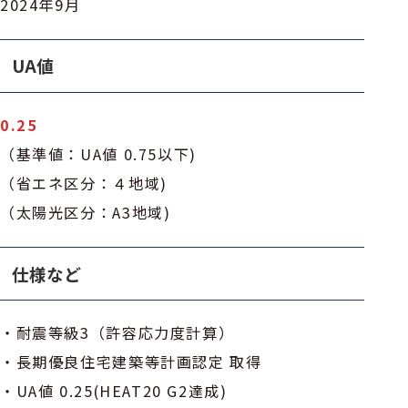
2024年9月
UA値
0.25
（基準値：UA値 0.75以下)
（省エネ区分：４地域)
（太陽光区分：A3地域)
仕様など
・耐震等級3（許容応力度計算）
・長期優良住宅建築等計画認定 取得
・UA値 0.25(HEAT20 G2達成)