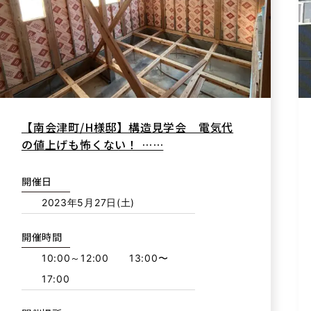
【南会津町/H様邸】構造見学会 電気代
の値上げも怖くない！ ……
開催日
2023年5月27日(土)
開催時間
10:00～12:00 13:00〜
17:00