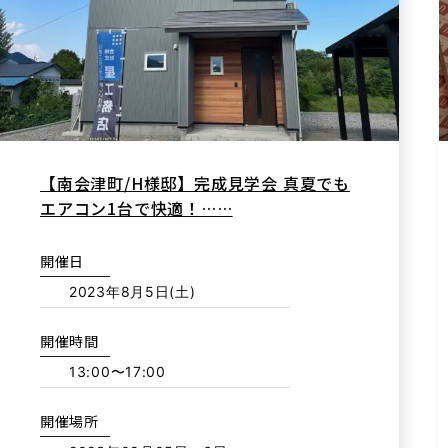
【南会津町/H様邸】完成見学会 真夏でも
エアコン1台で快適！……
開催日
2023年8月5日(土)
開催時間
13:00〜17:00
開催場所