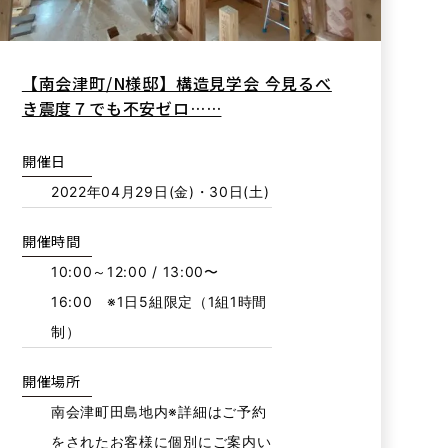
【南会津町/N様邸】構造見学会 今見るべ
き震度７でも不安ゼロ……
開催日
2022年04月29日(金)・30日(土)
開催時間
10:00～12:00 / 13:00〜
16:00 ※1日5組限定（1組1時間
制）
開催場所
南会津町田島地内※詳細はご予約
をされたお客様に個別にご案内い