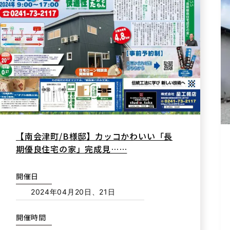
【南会津町/B様邸】カッコかわいい「長
期優良住宅の家」完成見……
開催日
2024年04月20日、21日
開催時間