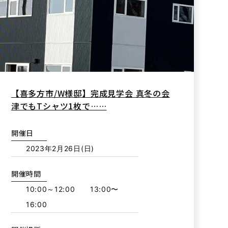
【喜多方市/W様邸】完成見学会 真冬の会
津でもTシャツ1枚で……
開催日
2023年2月26日(日)
開催時間
10:00～12:00 13:00〜
16:00