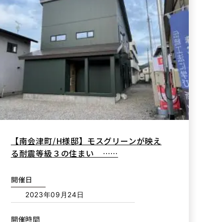
【南会津町/H様邸】モスグリーンが映え
る耐震等級３の住まい ……
開催日
2023年09月24日
開催時間