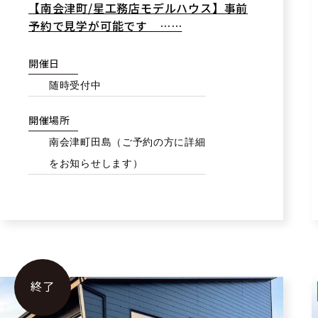
【南会津町/星工務店モデルハウス】事前
予約で見学が可能です ……
開催日
随時受付中
開催場所
南会津町田島（ご予約の方に詳細
をお知らせします）
終了