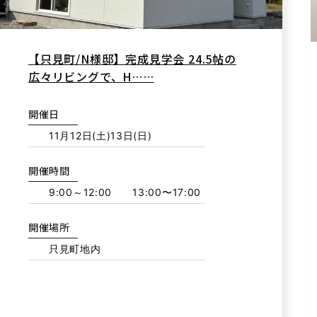
【只見町/N様邸】完成見学会 24.5帖の
広々リビングで、H……
開催日
11月12日(土)13日(日)
開催時間
9:00～12:00 13:00〜17:00
開催場所
只見町地内