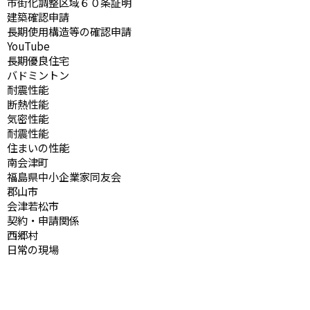
市街化調整区域６０条証明
建築確認申請
長期使用構造等の確認申請
YouTube
長期優良住宅
バドミントン
耐震性能
断熱性能
気密性能
耐震性能
住まいの性能
南会津町
福島県中小企業家同友会
郡山市
会津若松市
契約・申請関係
西郷村
日常の現場