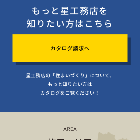
もっと星工務店を
知りたい方はこちら
カタログ請求へ
星工務店の「住まいづくり」について、
もっと知りたい方は
カタログをご覧ください！