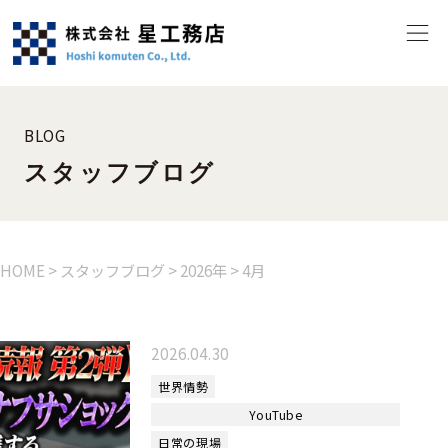
BLOG
スタッフブログ
HOME
>
スタッフブログ
>
2026年
>
4月
2026.04.30
世界情勢
YouTube
日常の現場