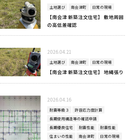
土地選び
南会津町
日常の現場
【南会津 新築注文住宅】 敷地周囲
の高低差確認
2026.04.21
土地選び
南会津町
日常の現場
【南会津 新築注文住宅】 地縄張り
2026.04.16
耐震等級３
許容応力度計算
長期使用構造等の確認申請
長期優良住宅
耐震性能
耐震性能
住まいの性能
南会津町
日常の現場