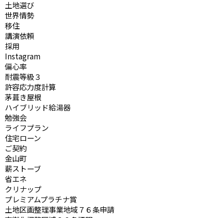
土地選び
世界情勢
移住
講演依頼
採用
Instagram
偏心率
耐震等級３
許容応力度計算
茅葺き屋根
ハイブリッド給湯器
勉強会
ライフプラン
住宅ローン
ご契約
金山町
薪ストーブ
省エネ
クリナップ
プレミアムプラチナ賞
土地区画整理事業地域７６条申請