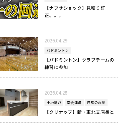
【ナフサショック】見積り訂
正。。。
2026.04.29
バドミントン
【バドミントン】クラブチームの
練習に参加
2026.04.28
土地選び
南会津町
日常の現場
【クリナップ】新・東北支店長と