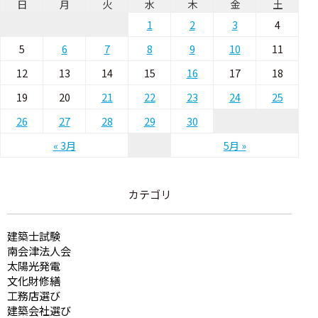
日
月
火
水
木
金
土
1
2
3
4
5
6
7
8
9
10
11
12
13
14
15
16
17
18
19
20
21
22
23
24
25
26
27
28
29
30
« 3月
5月 »
カテゴリ
建築士試験
南会津法人会
太陽光発電
文化財修繕
工務店選び
建築会社選び